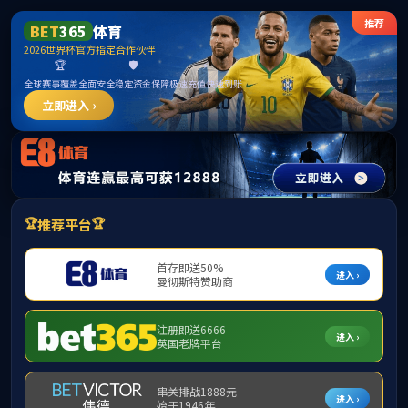
FUN88乐天使·(中国)集团
欢迎访问FUN88乐天使网站
（圆形）控制连接器-9
发布时间：2022年04月20日
点击量：
389