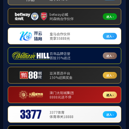
上一产品：
（圆形）控制连接器-8
下一产品：
车端箱