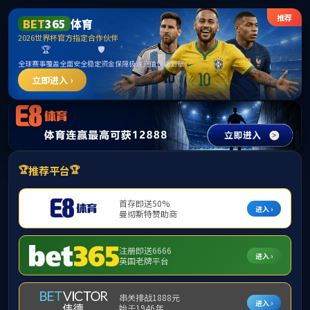
FUN88乐天使·(中国)集团
欢迎访问FUN88乐天使网站
KNT-WP01型 风光互补发电实训系统
发布时间：2023年01月18日
点击量：
1347